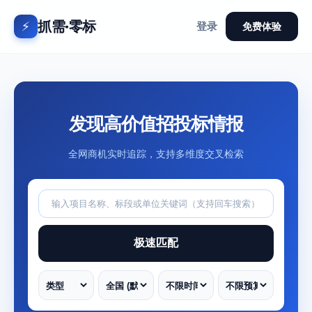
抓需·零标
⚡
登录
免费体验
发现高价值招投标情报
全网商机实时追踪，支持多维度交叉检索
极速匹配