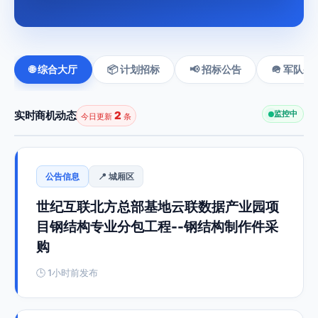
🌐 综合大厅
📦 计划招标
📢 招标公告
🪖 军队采
实时商机动态
2
监控中
今日更新
条
公告信息
📍 城厢区
世纪互联北方总部基地云联数据产业园项
目钢结构专业分包工程--钢结构制作件采
购
🕒 1小时前发布