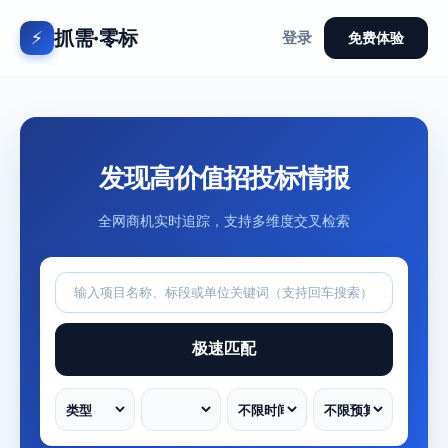
抓需·零标
⚡
登录
免费体验
发现高价值招投标情报
全网商机实时追踪，支持多维度交叉检索
极速匹配