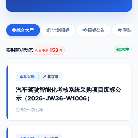
🌐 综合大厅
📦 计划招标
📢 招标公告
🪖 军队采
实时商机动态
153
监控中
今日更新
条
军队采购
📍 北京市
汽车驾驶智能化考核系统采购项目废标公
示（2026-JW36-W1006）
🕒 5分钟前发布