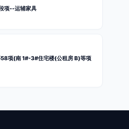
段项--运辅家具
项(南 1#-3#住宅楼(公租房 B)等项