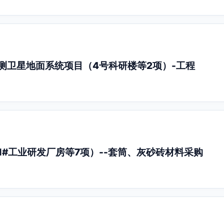
测卫星地面系统项目（4号科研楼等2项）-工程
1#工业研发厂房等7项）--套筒、灰砂砖材料采购