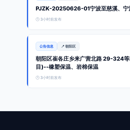
PJZK-20250626-01宁波至
🕒 3小时前发布
公告信息
📍 朝阳区
朝阳区崔各庄乡来广营北路 29-324等
目)--橡塑保温、岩棉保温
🕒 3小时前发布