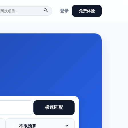
🔍
登录
免费体验
极速匹配
💰