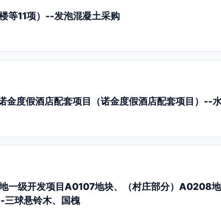
楼等11项）--发泡混凝土采购
诺金度假酒店配套项目（诺金度假酒店配套项目）--
一级开发项目A0107地块、（村庄部分）A0208
--三球悬铃木、国槐