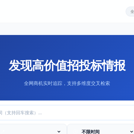
发现高价值招投标情报
全网商机实时追踪，支持多维度交叉检索
📍
🕒