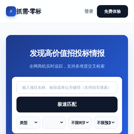
抓需·零标
⚡
登录
免费体验
发现高价值招投标情报
全网商机实时追踪，支持多维度交叉检索
极速匹配