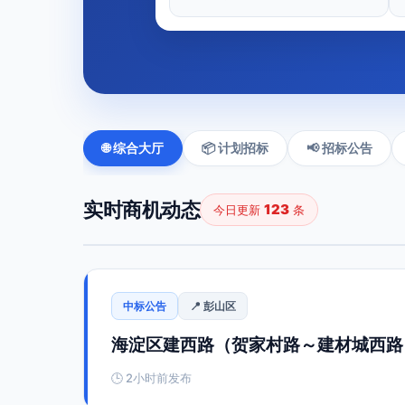
🌐 综合大厅
📦 计划招标
📢 招标公告
实时商机动态
123
今日更新
条
中标公告
📍 彭山区
海淀区建西路（贺家村路～建材城西路
🕒 2小时前发布