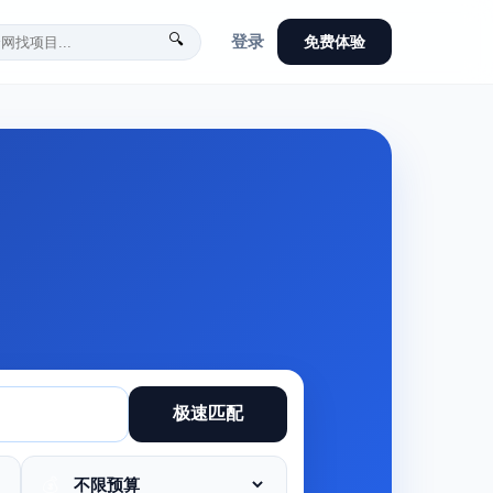
🔍
登录
免费体验
极速匹配
💰