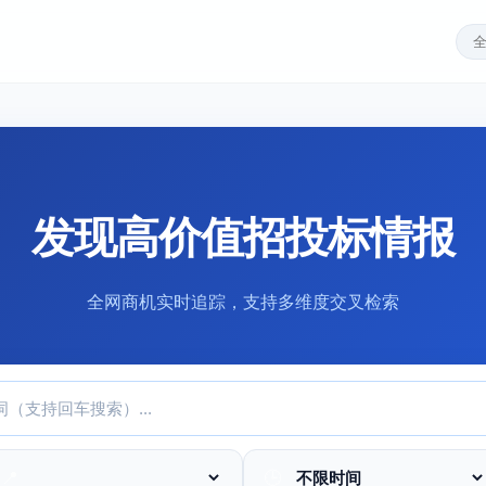
发现高价值招投标情报
全网商机实时追踪，支持多维度交叉检索
📍
🕒