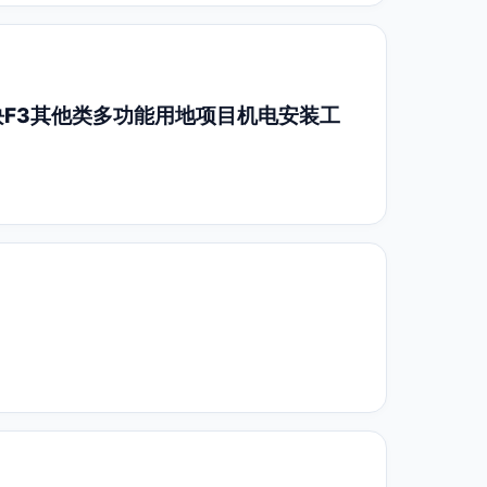
）地块F3其他类多功能用地项目机电安装工