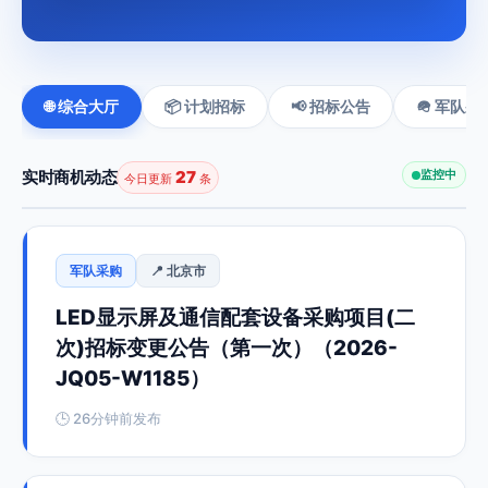
🌐 综合大厅
📦 计划招标
📢 招标公告
🪖 军队采
实时商机动态
27
监控中
今日更新
条
军队采购
📍 北京市
LED显示屏及通信配套设备采购项目(二
次)招标变更公告（第一次）（2026-
JQ05-W1185）
🕒 26分钟前发布