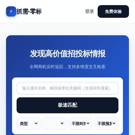
抓需·零标
⚡
登录
免费体验
发现高价值招投标情报
全网商机实时追踪，支持多维度交叉检索
极速匹配