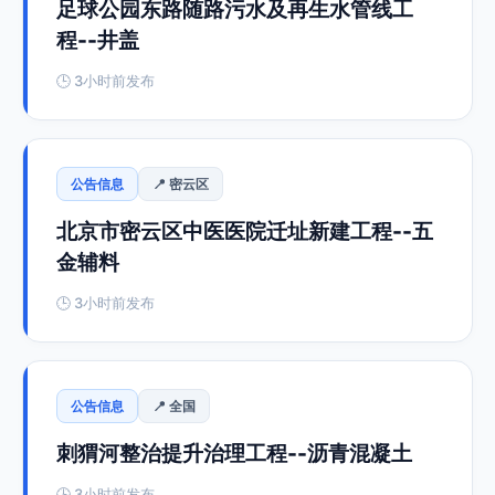
足球公园东路随路污水及再生水管线工
程--井盖
🕒 3小时前发布
公告信息
📍 密云区
北京市密云区中医医院迁址新建工程--五
金辅料
🕒 3小时前发布
公告信息
📍 全国
刺猬河整治提升治理工程--沥青混凝土
🕒 3小时前发布