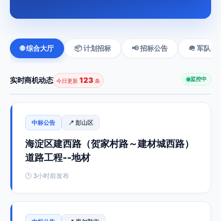
🌐 综合大厅
📦 计划招标
📢 招标公告
🪖 军队采
实时商机动态
123
监控中
今日更新
条
中标公告
📍 彭山区
海淀区建西路（贺家村路～建材城西路）
道路工程--地材
🕒 3小时前发布