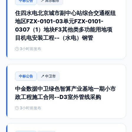
中标公告
📍 库尔勒市
住四水电北京城市副中心站综合交通枢纽
地区FZX-0101-03单元FZX-0101-
0307（1）地块F3其他类多功能用地项
目机电安装工程--（水电）钢管
🕒 3小时前发布
中标公告
📍 中卫市
中金数据中卫绿色智算产业基地一期小市
政工程施工合同--D3室外管线采购
🕒 3小时前发布