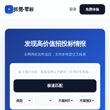
抓需·零标
⚡
登录
免费体验
发现高价值招投标情报
全网商机实时追踪，支持多维度交叉检索
极速匹配