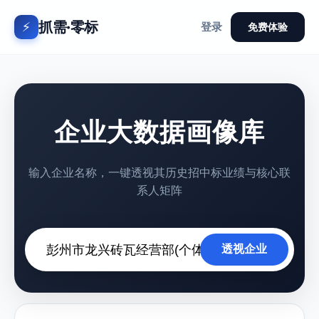
抓需·零标
⚡
登录
免费体验
企业大数据画像库
输入企业名称，一键透视其历史招中标业绩与核心联
系人矩阵
透视企业