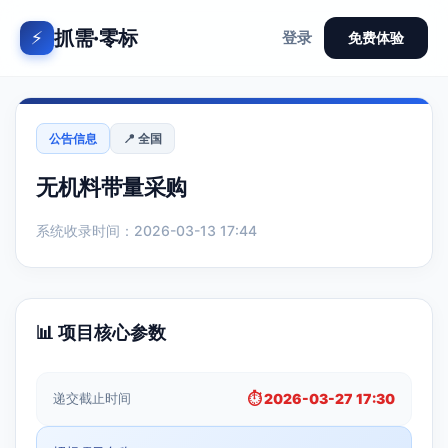
抓需·零标
⚡
登录
免费体验
公告信息
📍 全国
无机料带量采购
系统收录时间：2026-03-13 17:44
📊 项目核心参数
递交截止时间
⏱️ 2026-03-27 17:30