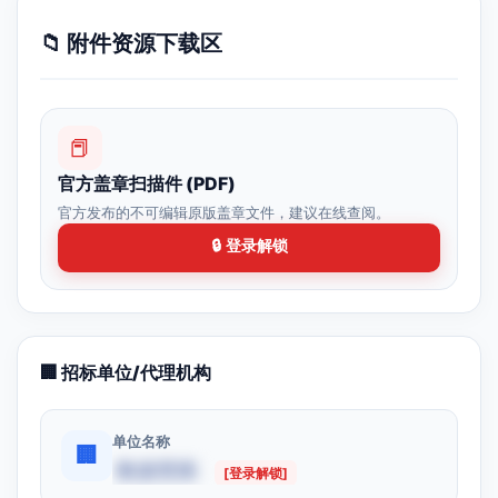
📁 附件资源下载区
📕
官方盖章扫描件 (PDF)
官方发布的不可编辑原版盖章文件，建议在线查阅。
🔒 登录解锁
🏢 招标单位/代理机构
单位名称
🏢
数据受限
[登录解锁]