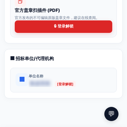
📕
官方盖章扫描件 (PDF)
官方发布的不可编辑原版盖章文件，建议在线查阅。
🔒 登录解锁
🏢 招标单位/代理机构
单位名称
🏢
数据受限
[登录解锁]
💬