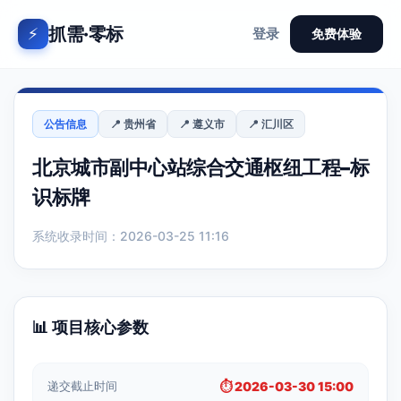
抓需·零标
⚡
登录
免费体验
公告信息
📍 贵州省
📍 遵义市
📍 汇川区
北京城市副中心站综合交通枢纽工程–标
识标牌
系统收录时间：2026-03-25 11:16
📊 项目核心参数
递交截止时间
⏱️ 2026-03-30 15:00