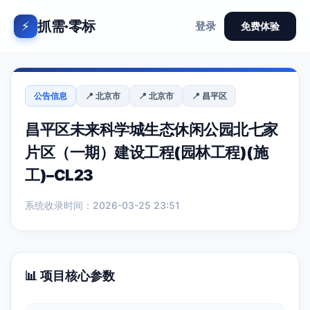
抓需·零标
⚡
登录
免费体验
公告信息
📍 北京市
📍 北京市
📍 昌平区
昌平区未来科学城生态休闲公园北七家
片区（一期）建设工程(园林工程)(施
工)–CL23
系统收录时间：2026-03-25 23:51
📊 项目核心参数