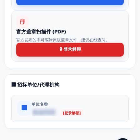
📕
官方盖章扫描件 (PDF)
官方发布的不可编辑原版盖章文件，建议在线查阅。
🔒 登录解锁
🏢 招标单位/代理机构
单位名称
🏢
数据受限
[登录解锁]