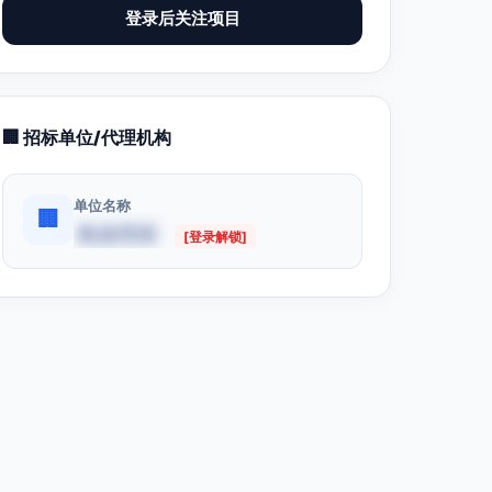
登录后关注项目
🏢 招标单位/代理机构
单位名称
🏢
数据受限
[登录解锁]