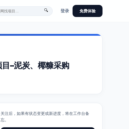
🔍
登录
免费体验
目–泥炭、椰糠采购
关注后，如果有状态变更或新进度，将在工作台备
忘。