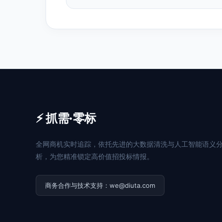
⚡ 抓需·零标
全网商机实时追踪，依托先进的大数据清洗与人工智能语义
析，为您精准锁定高价值招投标情报。
商务合作与技术支持：we@diuta.com