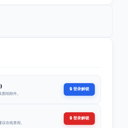
)
🔒 登录解锁
及图纸附件。
🔒 登录解锁
建议在线查阅。