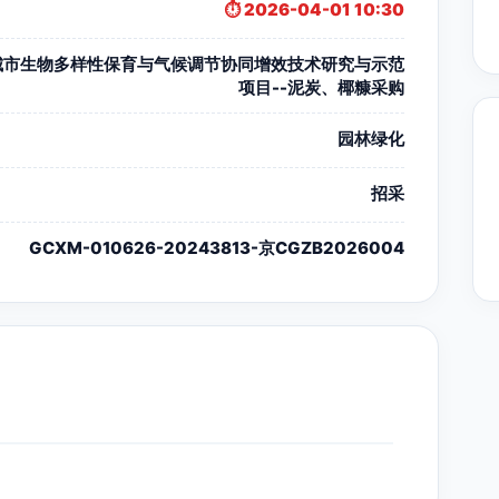
⏱️ 2026-04-01 10:30
城市生物多样性保育与气候调节协同增效技术研究与示范
项目--泥炭、椰糠采购
园林绿化
招采
GCXM-010626-20243813-京CGZB2026004