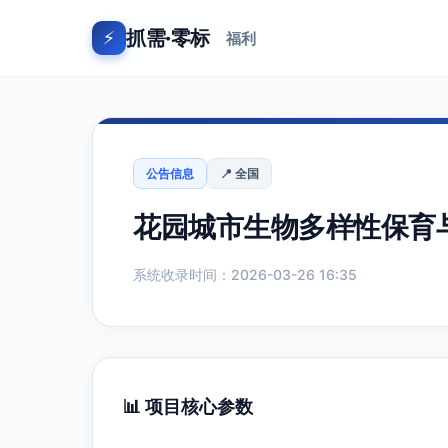
抓需·零标
⚡
福利
公告信息
📍 全国
花园城市生物多样性保育
系统收录时间：2026-03-26 16:35
📊 项目核心参数