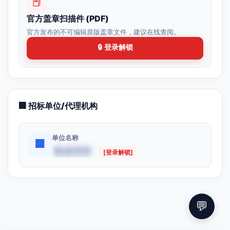
📕
官方盖章扫描件 (PDF)
官方发布的不可编辑原版盖章文件，建议在线查阅。
🔒 登录解锁
🏢 招标单位/代理机构
单位名称
🏢
数据受限
[登录解锁]
💬