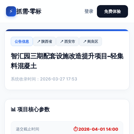
抓需·零标
⚡
登录
免费体验
公告信息
📍 陕西省
📍 西安市
📍 阎良区
智汇园三期配套设施改造提升项目–轻集
料混凝土
系统收录时间：2026-03-27 17:53
📊 项目核心参数
递交截止时间
⏱️ 2026-04-01 14:00