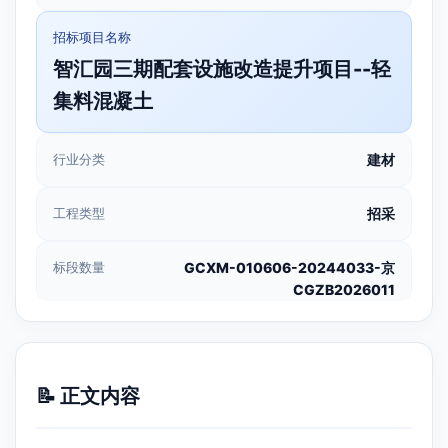
招标项目名称
智汇园三期配套设施改造提升项目--轻
集料混凝土
行业分类
建材
工程类型
招采
标段数量
GCXM-010606-20244033-京
CGZB2026011
📝 正文内容