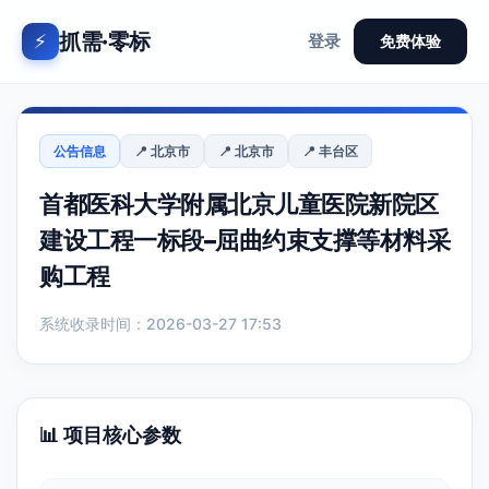
抓需·零标
⚡
登录
免费体验
公告信息
📍 北京市
📍 北京市
📍 丰台区
首都医科大学附属北京儿童医院新院区
建设工程一标段–屈曲约束支撑等材料采
购工程
系统收录时间：2026-03-27 17:53
📊 项目核心参数