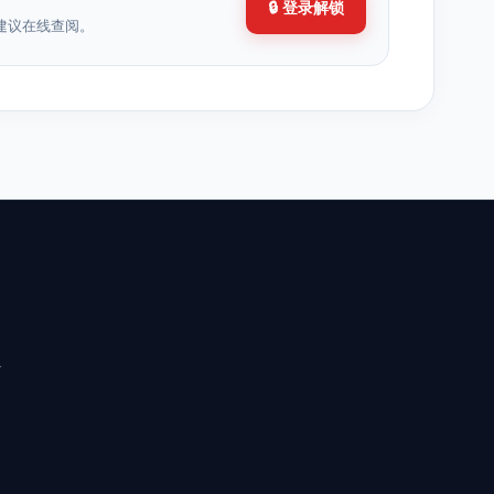
🔒 登录解锁
建议在线查阅。
分