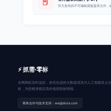
📕
官方发布的不可编辑原版盖章文件，
⚡ 抓需·零标
全网商机实时追踪，依托先进的大数据清洗与人工智能语义
析，为您精准锁定高价值招投标情报。
商务合作与技术支持：we@diuta.com