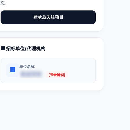
忘。
登录后关注项目
🏢 招标单位/代理机构
单位名称
🏢
数据受限
[登录解锁]