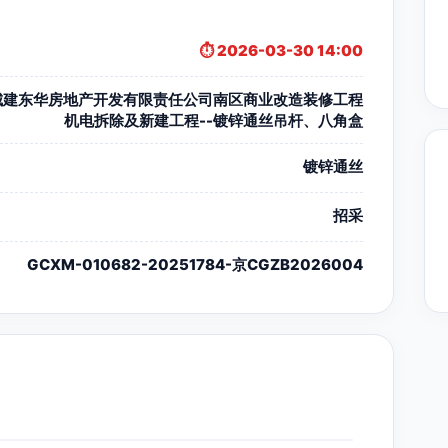
⏱️ 2026-03-30 14:00
城建东华房地产开发有限责任公司南区商业改造装修工程
机电拆除及新建工程--镀锌通丝吊杆、八角盒
镀锌通丝
招采
GCXM-010682-20251784-京CGZB2026004