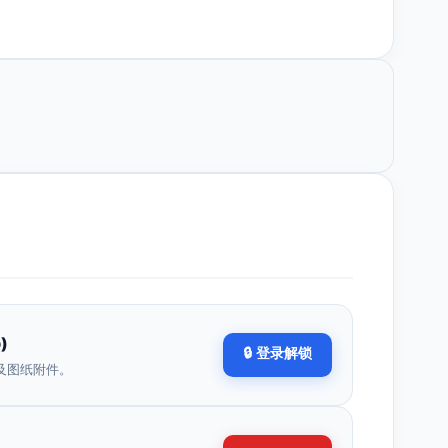
)
🔒 登录解锁
及图纸附件。