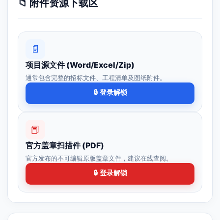
📁 附件资源下载区
📄
项目源文件 (Word/Excel/Zip)
通常包含完整的招标文件、工程清单及图纸附件。
🔒 登录解锁
📕
官方盖章扫描件 (PDF)
官方发布的不可编辑原版盖章文件，建议在线查阅。
🔒 登录解锁