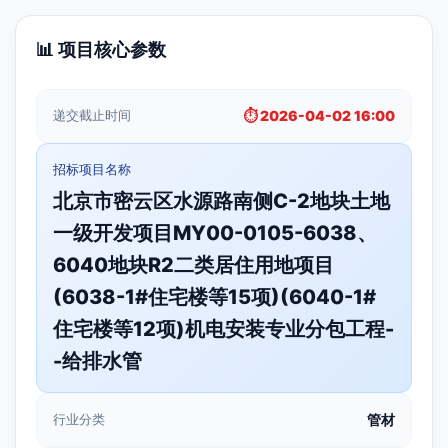
📊 项目核心参数
递交截止时间
⏱️ 2026-04-02 16:00
招标项目名称
北京市密云区水源路南侧C-2地块土地
一级开发项目MY00-0105-6038、
6040地块R2二类居住用地项目
(6038-1#住宅楼等15项)(6040-1#
住宅楼等12项)机电安装专业分包工程-
-给排水管
行业分类
管材