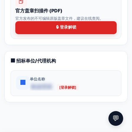
📕
官方盖章扫描件 (PDF)
官方发布的不可编辑原版盖章文件，建议在线查阅。
🔒 登录解锁
🏢 招标单位/代理机构
单位名称
🏢
数据受限
[登录解锁]
💬