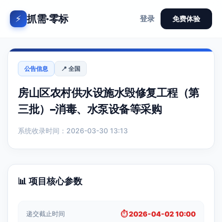
抓需·零标
⚡
登录
免费体验
公告信息
📍 全国
房山区农村供水设施水毁修复工程（第
三批）–消毒、水泵设备等采购
系统收录时间：2026-03-30 13:13
📊 项目核心参数
递交截止时间
⏱️ 2026-04-02 10:00