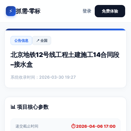
抓需·零标
⚡
登录
免费体验
公告信息
📍 全国
北京地铁12号线工程土建施工14合同段
–接水盒
系统收录时间：2026-03-30 19:27
📊 项目核心参数
递交截止时间
⏱️ 2026-04-06 17:00