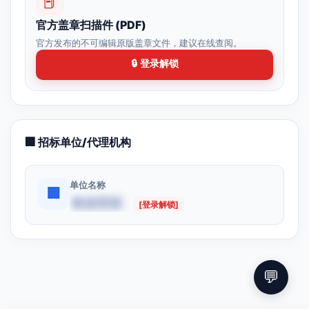
📕
官方盖章扫描件 (PDF)
官方发布的不可编辑原版盖章文件，建议在线查阅。
🔒 登录解锁
🏢 招标单位/代理机构
单位名称
🏢
数据受限
[登录解锁]
💬