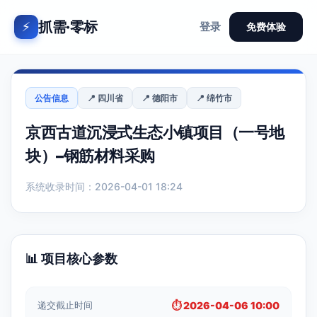
抓需·零标
⚡
登录
免费体验
公告信息
📍 四川省
📍 德阳市
📍 绵竹市
京西古道沉浸式生态小镇项目（一号地
块）–钢筋材料采购
系统收录时间：2026-04-01 18:24
📊 项目核心参数
递交截止时间
⏱️ 2026-04-06 10:00