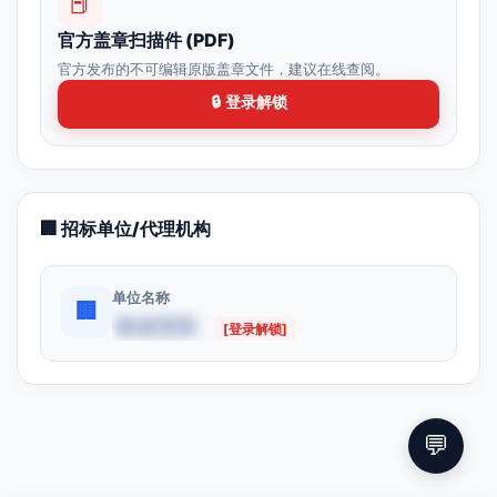
📕
官方盖章扫描件 (PDF)
官方发布的不可编辑原版盖章文件，建议在线查阅。
🔒 登录解锁
🏢 招标单位/代理机构
单位名称
🏢
数据受限
[登录解锁]
💬