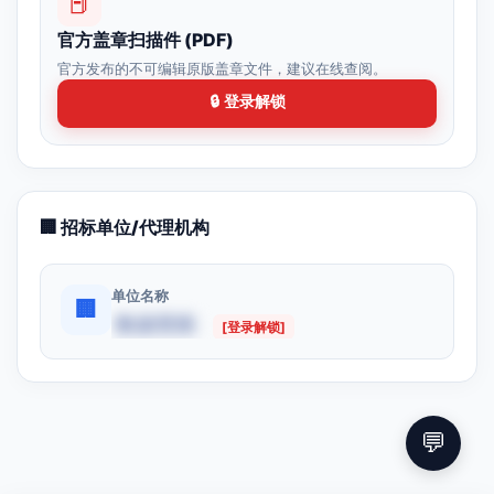
📕
官方盖章扫描件 (PDF)
官方发布的不可编辑原版盖章文件，建议在线查阅。
🔒 登录解锁
🏢 招标单位/代理机构
单位名称
🏢
数据受限
[登录解锁]
💬