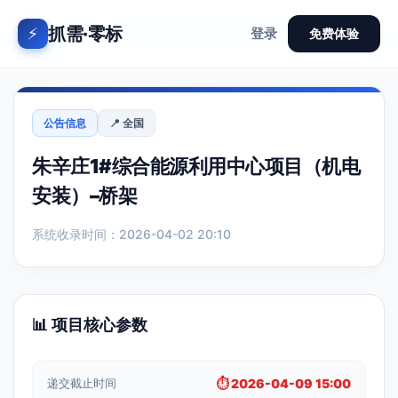
抓需·零标
⚡
登录
免费体验
公告信息
📍 全国
朱辛庄1#综合能源利用中心项目（机电
安装）–桥架
系统收录时间：2026-04-02 20:10
📊 项目核心参数
递交截止时间
⏱️ 2026-04-09 15:00