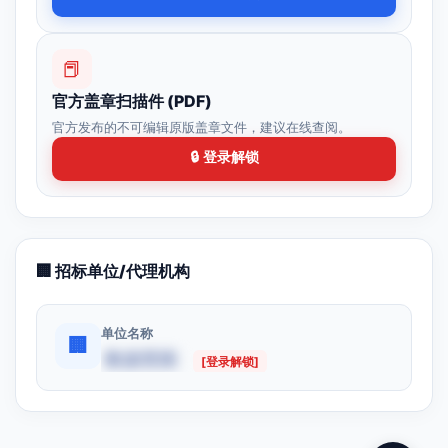
📕
官方盖章扫描件 (PDF)
官方发布的不可编辑原版盖章文件，建议在线查阅。
🔒 登录解锁
🏢 招标单位/代理机构
单位名称
🏢
数据受限
[登录解锁]