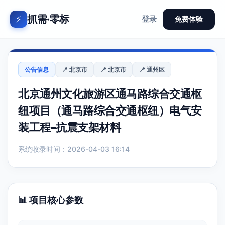
抓需·零标
⚡
登录
免费体验
公告信息
📍 北京市
📍 北京市
📍 通州区
北京通州文化旅游区通马路综合交通枢
纽项目（通马路综合交通枢纽）电气安
装工程–抗震支架材料
系统收录时间：2026-04-03 16:14
📊 项目核心参数