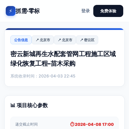
抓需·零标
⚡
登录
免费体验
公告信息
📍 北京市
📍 北京市
📍 密云区
密云新城再生水配套管网工程施工区域
绿化恢复工程–苗木采购
系统收录时间：2026-04-03 22:45
📊 项目核心参数
递交截止时间
⏱️ 2026-04-08 17:00