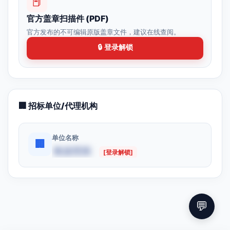
📕
官方盖章扫描件 (PDF)
官方发布的不可编辑原版盖章文件，建议在线查阅。
🔒 登录解锁
🏢 招标单位/代理机构
单位名称
🏢
数据受限
[登录解锁]
💬