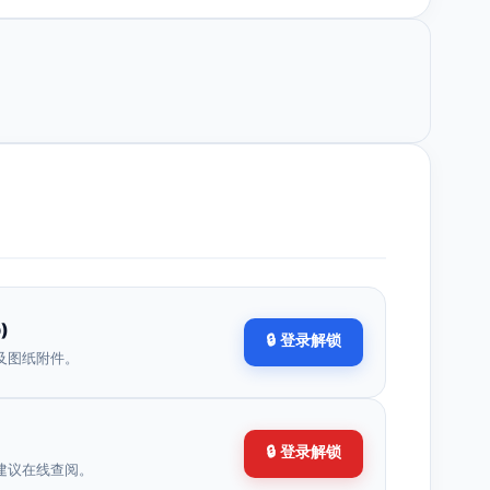
)
🔒 登录解锁
及图纸附件。
🔒 登录解锁
建议在线查阅。