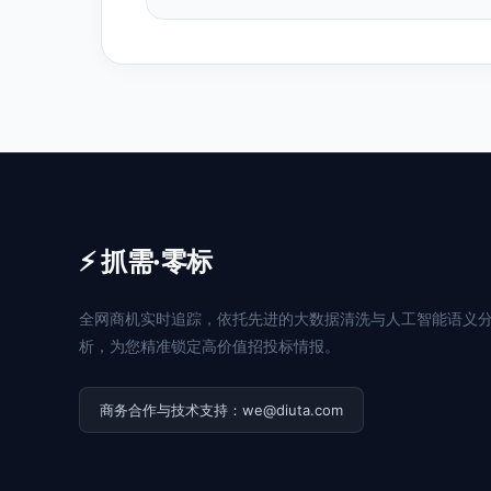
⚡ 抓需·零标
全网商机实时追踪，依托先进的大数据清洗与人工智能语义
析，为您精准锁定高价值招投标情报。
商务合作与技术支持：we@diuta.com