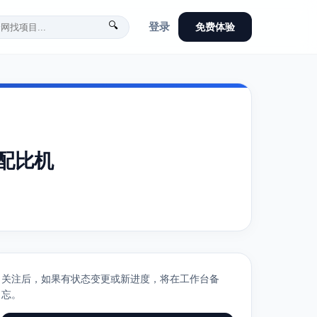
🔍
登录
免费体验
配比机
关注后，如果有状态变更或新进度，将在工作台备
忘。