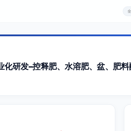
业化研发–控释肥、水溶肥、盆、肥料