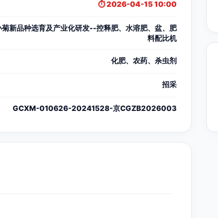
⏱️ 2026-04-15 10:00
小菊新品种选育及产业化研发--控释肥、水溶肥、盆、肥
料配比机
化肥、农药、杀虫剂
招采
GCXM-010626-20241528-京CGZB2026003