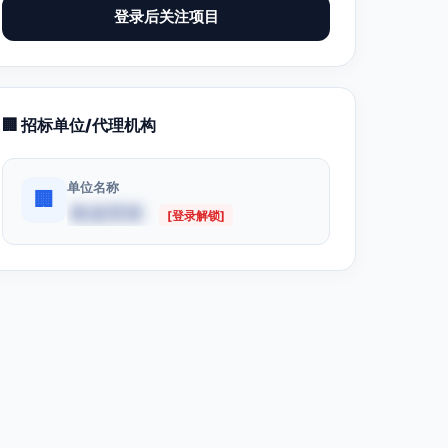
登录后关注项目
🏢 招标单位/代理机构
单位名称
🏢
数据受限
[登录解锁]