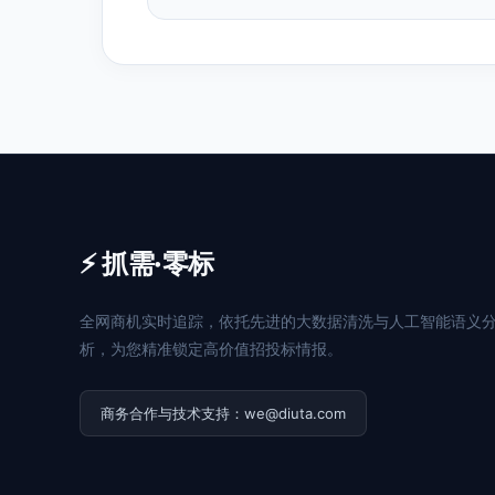
⚡ 抓需·零标
全网商机实时追踪，依托先进的大数据清洗与人工智能语义
析，为您精准锁定高价值招投标情报。
商务合作与技术支持：we@diuta.com