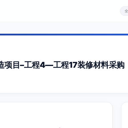
项目–工程4—工程17装修材料采购