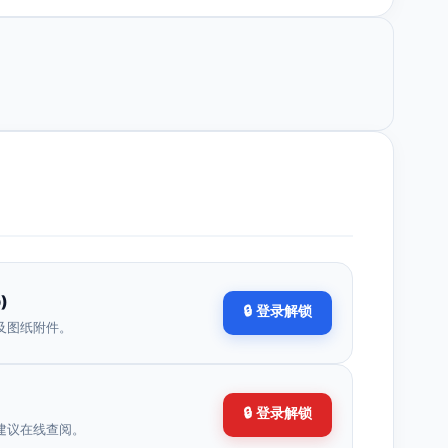
)
🔒 登录解锁
及图纸附件。
🔒 登录解锁
建议在线查阅。