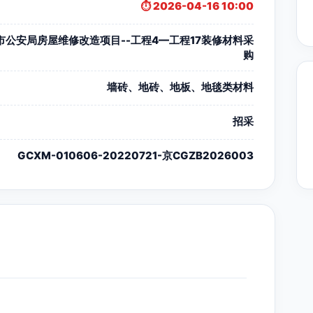
⏱️ 2026-04-16 10:00
市公安局房屋维修改造项目--工程4—工程17装修材料采
购
墙砖、地砖、地板、地毯类材料
招采
GCXM-010606-20220721-京CGZB2026003