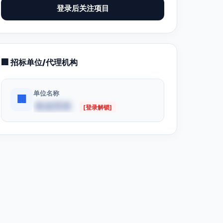
登录后关注项目
🏢 招标单位/代理机构
单位名称
🏢
数据受限
[登录解锁]