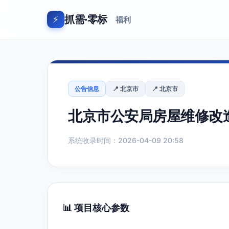
抓需·零标
⚡
福利
公告信息
📍 北京市
📍 北京市
北京市公安局房屋维修改造
系统收录时间：2026-04-09 20:58
📊 项目核心参数