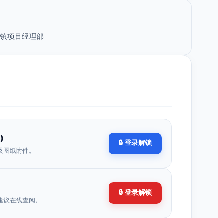
庙镇项目经理部
)
🔒 登录解锁
及图纸附件。
🔒 登录解锁
建议在线查阅。