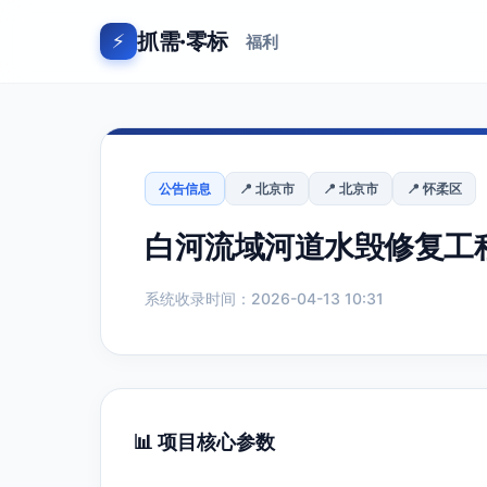
抓需·零标
⚡
福利
公告信息
📍 北京市
📍 北京市
📍 怀柔区
白河流域河道水毁修复工程
系统收录时间：2026-04-13 10:31
📊 项目核心参数