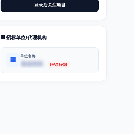
登录后关注项目
🏢 招标单位/代理机构
单位名称
🏢
数据受限
[登录解锁]