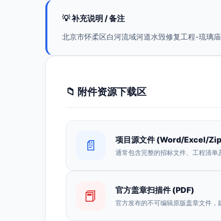
💡 补充说明 / 备注
北京市怀柔区白河流域河道水毁修复工程-琉璃
📁 附件资源下载区
项目源文件 (Word/Excel/Zip
📄
通常包含完整的招标文件、工程清单
官方盖章扫描件 (PDF)
📕
官方发布的不可编辑原版盖章文件，