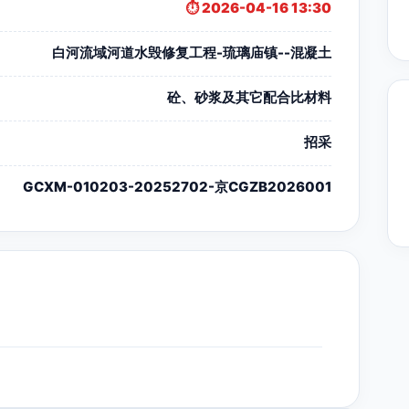
⏱️ 2026-04-16 13:30
白河流域河道水毁修复工程-琉璃庙镇--混凝土
砼、砂浆及其它配合比材料
招采
GCXM-010203-20252702-京CGZB2026001