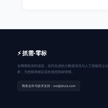
⚡ 抓需·零标
全网商机实时追踪，依托先进的大数据清洗与人工智能语义
析，为您精准锁定高价值招投标情报。
商务合作与技术支持：we@diuta.com