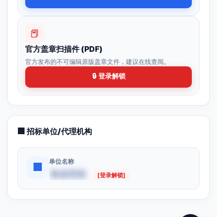
📕
官方盖章扫描件 (PDF)
官方发布的不可编辑原版盖章文件，建议在线查阅。
🔒 登录解锁
🏢 招标单位/代理机构
单位名称
🏢
数据受限
[登录解锁]