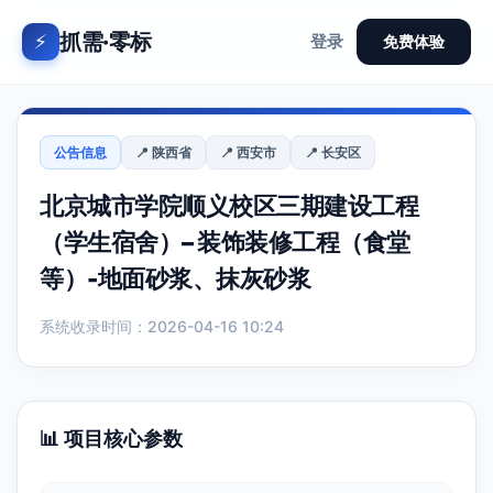
抓需·零标
⚡
登录
免费体验
公告信息
📍 陕西省
📍 西安市
📍 长安区
北京城市学院顺义校区三期建设工程
（学生宿舍）– 装饰装修工程（食堂
等）-地面砂浆、抹灰砂浆
系统收录时间：2026-04-16 10:24
📊 项目核心参数