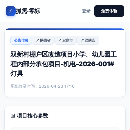
抓需·零标
⚡
登录
免费体验
公告信息
📍 陕西省
📍 安康市
📍 汉阴县
双新村棚户区改造项目小学、幼儿园工
程内部分承包项目-机电–2026-001#
灯具
系统收录时间：2026-04-23 17:10
📊 项目核心参数