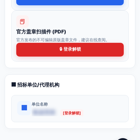
📕
官方盖章扫描件 (PDF)
官方发布的不可编辑原版盖章文件，建议在线查阅。
🔒 登录解锁
🏢 招标单位/代理机构
单位名称
🏢
数据受限
[登录解锁]