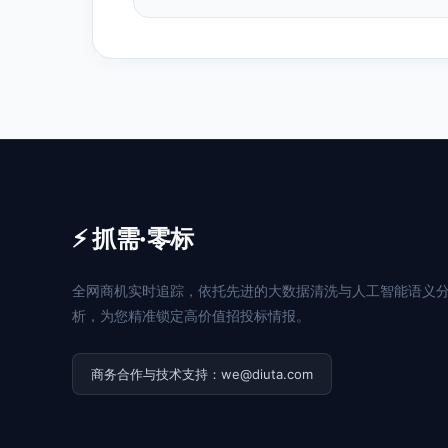
⚡ 抓需·零标
全网商机实时追踪，依托先进的大数据清洗与人工智能语义
析，为您精准锁定高价值招投标情报。
商务合作与技术支持：we@diuta.com