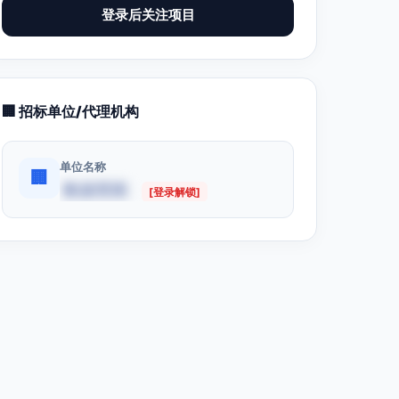
登录后关注项目
🏢 招标单位/代理机构
单位名称
🏢
数据受限
[登录解锁]