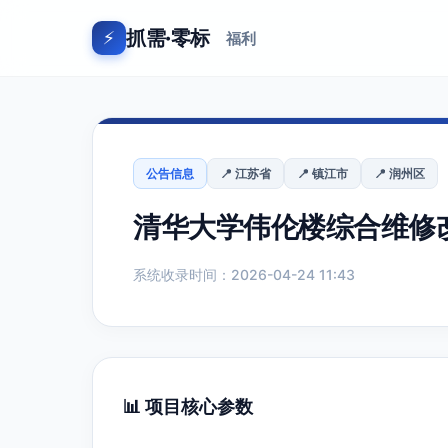
抓需·零标
⚡
福利
公告信息
📍 江苏省
📍 镇江市
📍 润州区
清华大学伟伦楼综合维修
系统收录时间：2026-04-24 11:43
📊 项目核心参数