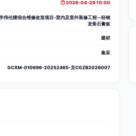
⏱️ 2026-04-29 10:00
学伟伦楼综合维修改造项目-室内及室外装修工程--轻钢
龙骨石膏板
建材
集采
GCXM-010696-20252465-京CGZB2026007