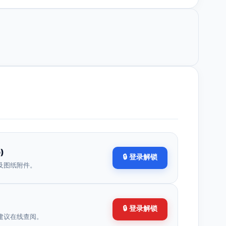
)
🔒 登录解锁
及图纸附件。
🔒 登录解锁
建议在线查阅。