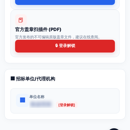
📕
官方盖章扫描件 (PDF)
官方发布的不可编辑原版盖章文件，建议在线查阅。
🔒 登录解锁
🏢 招标单位/代理机构
单位名称
🏢
数据受限
[登录解锁]