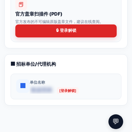
📕
官方盖章扫描件 (PDF)
官方发布的不可编辑原版盖章文件，建议在线查阅。
🔒 登录解锁
🏢 招标单位/代理机构
单位名称
🏢
数据受限
[登录解锁]
💬