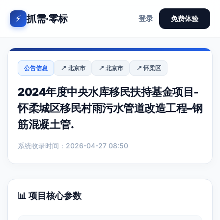
抓需·零标
⚡
登录
免费体验
公告信息
📍 北京市
📍 北京市
📍 怀柔区
2024年度中央水库移民扶持基金项目-
怀柔城区移民村雨污水管道改造工程–钢
筋混凝土管.
系统收录时间：2026-04-27 08:50
📊 项目核心参数