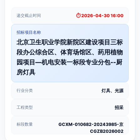
递交截止时间
⏱️ 2026-04-30 16:00
招标项目名称
北京卫生职业学院新院区建设项目三标
段办公综合区、体育场馆区、药用植物
园项目—机电安装一标段专业分包--厨
房灯具
行业分类
灯具、光源
工程类型
招采
标段数量
GCXM-010682-20243985-京
CGZB2026002