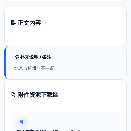
📝 正文内容
💡 补充说明 / 备注
北京市通州区漷县镇
📁 附件资源下载区
📄