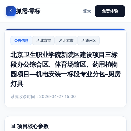
抓需·零标
⚡
登录
免费体验
公告信息
📍 北京市
📍 北京市
📍 通州区
北京卫生职业学院新院区建设项目三标
段办公综合区、体育场馆区、药用植物
园项目—机电安装一标段专业分包–厨房
灯具
系统收录时间：2026-04-27 15:00
📊 项目核心参数