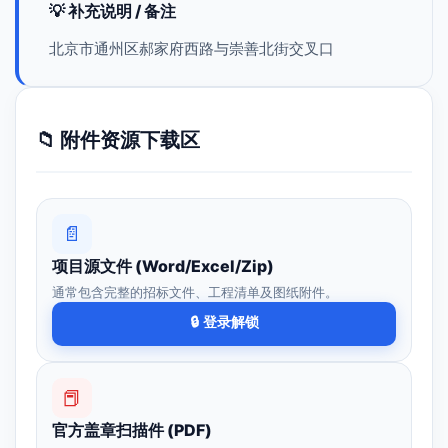
💡 补充说明 / 备注
北京市通州区郝家府西路与崇善北街交叉口
📁 附件资源下载区
📄
项目源文件 (Word/Excel/Zip)
通常包含完整的招标文件、工程清单及图纸附件。
🔒 登录解锁
📕
官方盖章扫描件 (PDF)