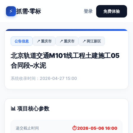
抓需·零标
⚡
登录
免费体验
公告信息
📍 重庆市
📍 重庆市
📍 两江新区
北京轨道交通M101线工程土建施工05
合同段–水泥
系统收录时间：2026-04-27 15:00
📊 项目核心参数
递交截止时间
⏱️ 2026-05-06 16:00