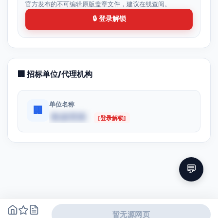
官方发布的不可编辑原版盖章文件，建议在线查阅。
🔒 登录解锁
🏢 招标单位/代理机构
单位名称
🏢
数据受限
[登录解锁]
💬
暂无源网页