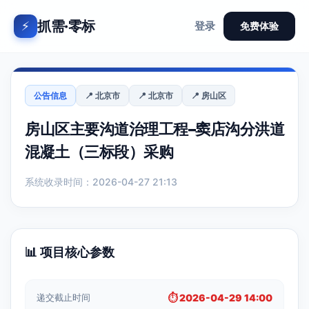
抓需·零标
⚡
登录
免费体验
公告信息
📍 北京市
📍 北京市
📍 房山区
房山区主要沟道治理工程–窦店沟分洪道
混凝土（三标段）采购
系统收录时间：2026-04-27 21:13
📊 项目核心参数
递交截止时间
⏱️ 2026-04-29 14:00