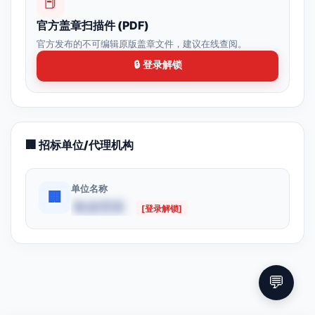
📕
官方盖章扫描件 (PDF)
官方发布的不可编辑原版盖章文件，建议在线查阅。
🔒 登录解锁
🏢 招标单位/代理机构
单位名称
🏢
数据受限
[登录解锁]
💬