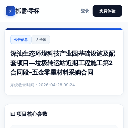
抓需·零标
⚡
登录
免费体验
公告信息
📍 全国
深汕生态环境科技产业园基础设施及配
套项目—垃圾转运站近期工程施工第2
合同段–五金零星材料采购合同
系统收录时间：2026-04-28 09:24
📊 项目核心参数