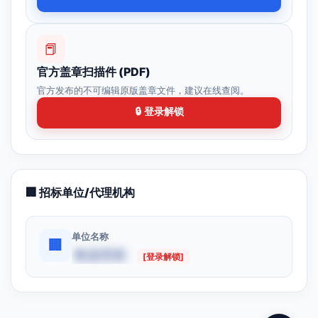
📕
官方盖章扫描件 (PDF)
官方发布的不可编辑原版盖章文件，建议在线查阅。
🔒 登录解锁
🏢 招标单位/代理机构
单位名称
🏢
数据受限
[登录解锁]