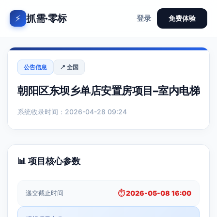
抓需·零标
⚡
登录
免费体验
公告信息
📍 全国
朝阳区东坝乡单店安置房项目–室内电梯
系统收录时间：2026-04-28 09:24
📊 项目核心参数
递交截止时间
⏱️ 2026-05-08 16:00