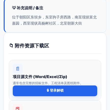
💡 补充说明 / 备注
位于朝阳区东坝乡，东至驹子房西路，南至现状富北
嘉园，西至现状高杨树社区，北至朝新大街
📁 附件资源下载区
📄
项目源文件 (Word/Excel/Zip)
通常包含完整的招标文件、工程清单及图纸附件。
🔒 登录解锁
📕