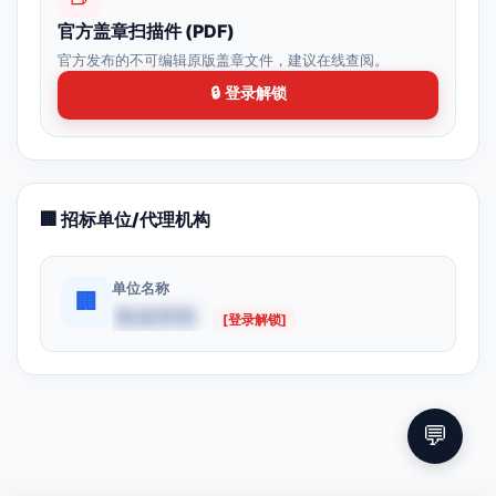
官方盖章扫描件 (PDF)
官方发布的不可编辑原版盖章文件，建议在线查阅。
🔒 登录解锁
🏢 招标单位/代理机构
单位名称
🏢
数据受限
[登录解锁]
💬