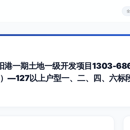
港一期土地一级开发项目1303-68
项）—127以上户型一、二、四、六标