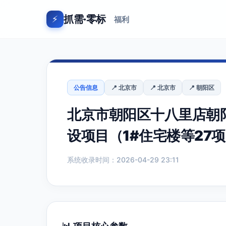
抓需·零标
⚡
福利
公告信息
📍 北京市
📍 北京市
📍 朝阳区
北京市朝阳区十八里店朝阳
设项目（1#住宅楼等27
系统收录时间：2026-04-29 23:11