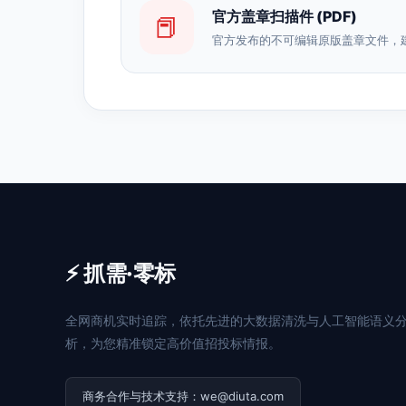
官方盖章扫描件 (PDF)
📕
官方发布的不可编辑原版盖章文件，
⚡ 抓需·零标
全网商机实时追踪，依托先进的大数据清洗与人工智能语义
析，为您精准锁定高价值招投标情报。
商务合作与技术支持：we@diuta.com