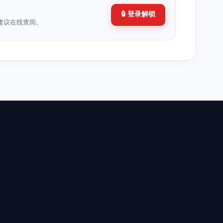
🔒 登录解锁
建议在线查阅。
分