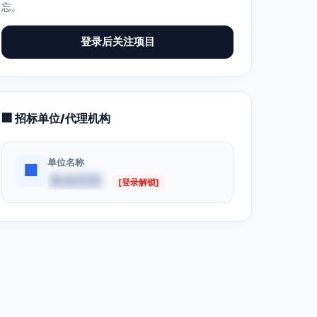
忘。
登录后关注项目
🏢 招标单位/代理机构
单位名称
🏢
数据受限
[登录解锁]