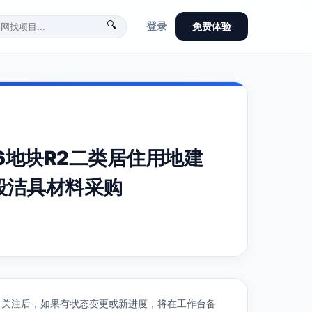
🔍
登录
免费体验
6地块R2二类居住用地建
段洁具材料采购
关注后，如果有状态变更或新进度，将在工作台备