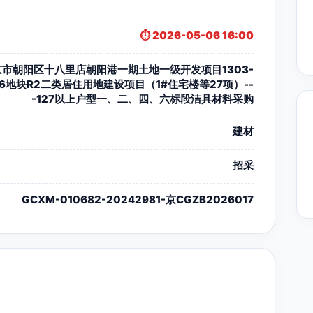
⏱️ 2026-05-06 16:00
京市朝阳区十八里店朝阳港一期土地一级开发项目1303-
86地块R2二类居住用地建设项目（1#住宅楼等27项）--
-127以上户型一、二、四、六标段洁具材料采购
建材
招采
GCXM-010682-20242981-京CGZB2026017