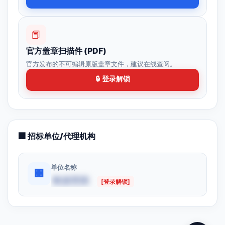
📕
官方盖章扫描件 (PDF)
官方发布的不可编辑原版盖章文件，建议在线查阅。
🔒 登录解锁
🏢 招标单位/代理机构
单位名称
🏢
数据受限
[登录解锁]