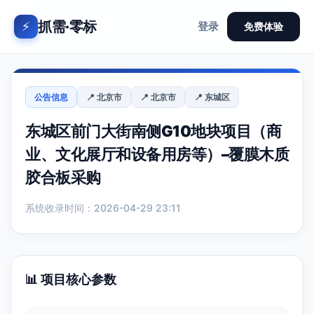
抓需·零标
⚡
登录
免费体验
公告信息
📍 北京市
📍 北京市
📍 东城区
东城区前门大街南侧G10地块项目（商
业、文化展厅和设备用房等）–覆膜木质
胶合板采购
系统收录时间：2026-04-29 23:11
📊 项目核心参数