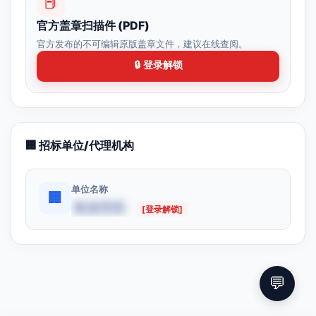
📕
官方盖章扫描件 (PDF)
官方发布的不可编辑原版盖章文件，建议在线查阅。
🔒 登录解锁
🏢 招标单位/代理机构
单位名称
🏢
数据受限
[登录解锁]
💬