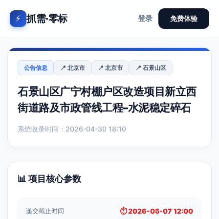
抓需·零标
⚡
登录
免费体验
公告信息
📍 北京市
📍 北京市
📍 石景山区
石景山区广宁村棚户区改造项目新立西
街道路及市政管线工程–水泥稳定碎石
系统收录时间：2026-04-30 18:10
📊 项目核心参数
递交截止时间
⏱️ 2026-05-07 12:00