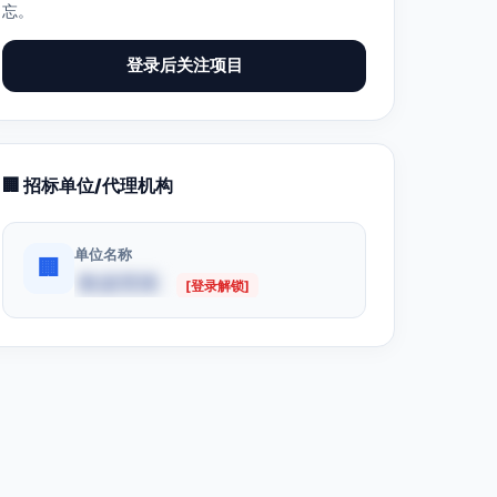
忘。
登录后关注项目
🏢 招标单位/代理机构
单位名称
🏢
数据受限
[登录解锁]