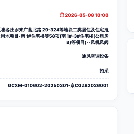
⏱️ 2026-05-08 10:00
崔各庄乡来广营北路 29-324等地块二类居住及住宅混
用地项目-南 1#住宅楼等58项(南 1#-3#住宅楼(公租房
B)等项目)--风机风阀
通风空调设备
招采
GCXM-010602-20250301-京CGZB2026001