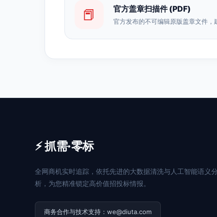
官方盖章扫描件 (PDF)
📕
官方发布的不可编辑原版盖章文件，
⚡ 抓需·零标
全网商机实时追踪，依托先进的大数据清洗与人工智能语义
析，为您精准锁定高价值招投标情报。
商务合作与技术支持：we@diuta.com