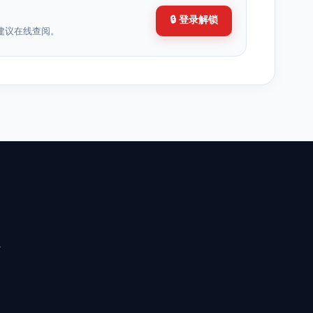
🔒 登录解锁
建议在线查阅。
分