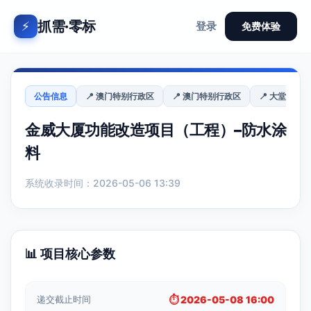
抓需·零标
⚡
登录
免费体验
公告信息
📍 澳门特别行政区
📍 澳门特别行政区
📍 大堂区
金威大厦功能改造项目（工程）–防水涂
料
系统收录时间：2026-05-06 13:39
📊 项目核心参数
递交截止时间
⏱️ 2026-05-08 16:00