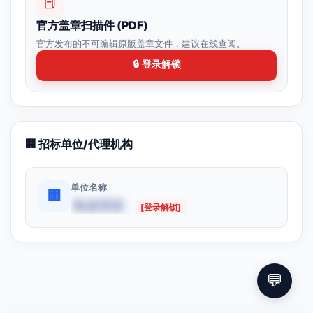
📕
官方盖章扫描件 (PDF)
官方发布的不可编辑原版盖章文件，建议在线查阅。
🔒 登录解锁
🏢 招标单位/代理机构
单位名称
🏢
数据受限
[登录解锁]
💬