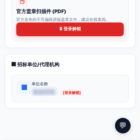
📕
官方盖章扫描件 (PDF)
官方发布的不可编辑原版盖章文件，建议在线查阅。
🔒 登录解锁
🏢 招标单位/代理机构
单位名称
🏢
数据受限
[登录解锁]
💬