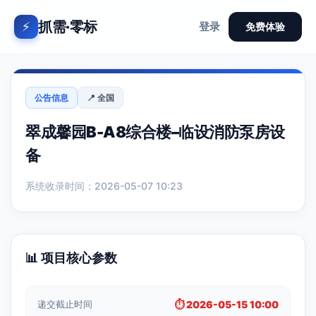
抓需·零标
⚡
登录
免费体验
公告信息
📍 全国
翠成馨园B-A8综合楼–临设消防泵房设
备
系统收录时间：2026-05-07 10:23
📊 项目核心参数
递交截止时间
⏱️ 2026-05-15 10:00