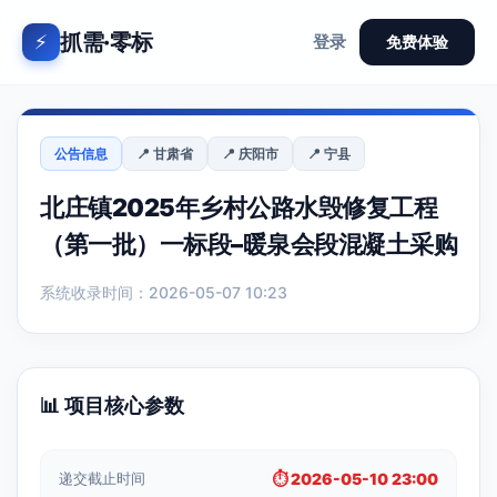
抓需·零标
⚡
登录
免费体验
公告信息
📍 甘肃省
📍 庆阳市
📍 宁县
北庄镇2025年乡村公路水毁修复工程
（第一批）一标段–暖泉会段混凝土采购
系统收录时间：2026-05-07 10:23
📊 项目核心参数
递交截止时间
⏱️ 2026-05-10 23:00