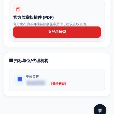
📕
官方盖章扫描件 (PDF)
官方发布的不可编辑原版盖章文件，建议在线查阅。
🔒 登录解锁
🏢 招标单位/代理机构
单位名称
🏢
数据受限
[登录解锁]
💬