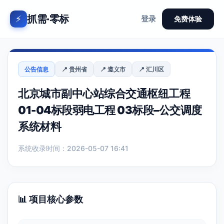
抓需·零标
⚡
登录
免费体验
公告信息
📍 贵州省
📍 遵义市
📍 汇川区
北京城市副中心站综合交通枢纽工程
01-04标段弱电工程 03标段–公交调度
系统材料
系统收录时间：2026-05-07 16:41
📊 项目核心参数