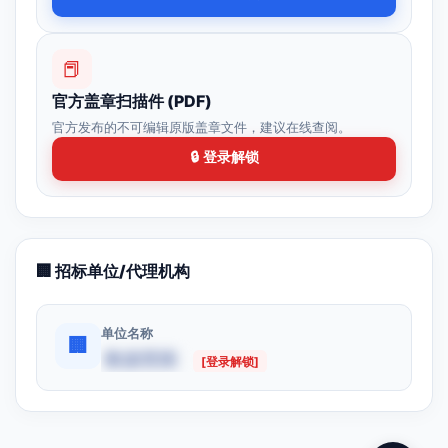
📕
官方盖章扫描件 (PDF)
官方发布的不可编辑原版盖章文件，建议在线查阅。
🔒 登录解锁
🏢 招标单位/代理机构
单位名称
🏢
数据受限
[登录解锁]