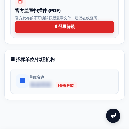
📕
官方盖章扫描件 (PDF)
官方发布的不可编辑原版盖章文件，建议在线查阅。
🔒 登录解锁
🏢 招标单位/代理机构
单位名称
🏢
数据受限
[登录解锁]
💬