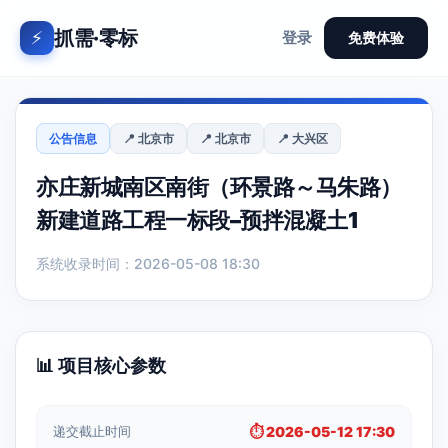
抓需·零标
⚡
登录
免费体验
公告信息
📍 北京市
📍 北京市
📍 大兴区
亦庄新城南区南街（环景路～马朱路）
新建道路工程一标段–预拌混凝土1
系统收录时间：2026-05-08 18:30
📊 项目核心参数
递交截止时间
⏱️ 2026-05-12 17:30