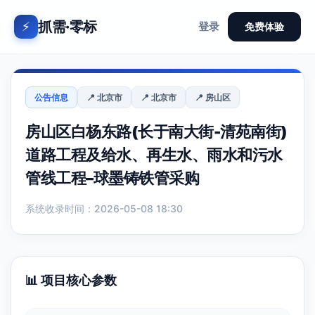
抓需·零标
⚡
登录
免费体验
公告信息
📍 北京市
📍 北京市
📍 房山区
房山区白杨东路(长于南大街-清苑南街)
道路工程及给水、再生水、雨水和污水
管线工程–球墨铸铁管采购
系统收录时间：2026-05-08 18:30
📊 项目核心参数