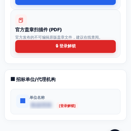
📕
官方盖章扫描件 (PDF)
官方发布的不可编辑原版盖章文件，建议在线查阅。
🔒 登录解锁
🏢 招标单位/代理机构
单位名称
🏢
数据受限
[登录解锁]