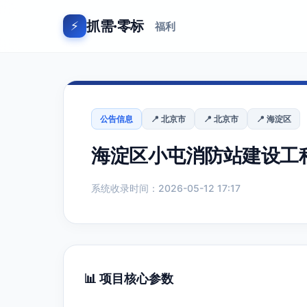
抓需·零标
⚡
福利
公告信息
📍 北京市
📍 北京市
📍 海淀区
海淀区小屯消防站建设工
系统收录时间：2026-05-12 17:17
📊 项目核心参数