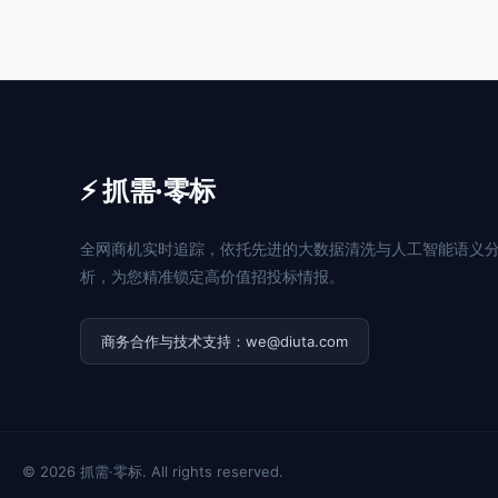
⚡ 抓需·零标
全网商机实时追踪，依托先进的大数据清洗与人工智能语义
析，为您精准锁定高价值招投标情报。
商务合作与技术支持：we@diuta.com
© 2026 抓需·零标. All rights reserved.