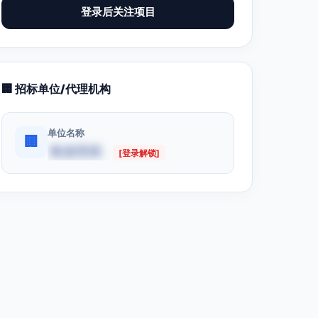
登录后关注项目
🏢 招标单位/代理机构
单位名称
🏢
数据受限
[登录解锁]