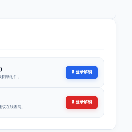
)
🔒 登录解锁
及图纸附件。
🔒 登录解锁
建议在线查阅。