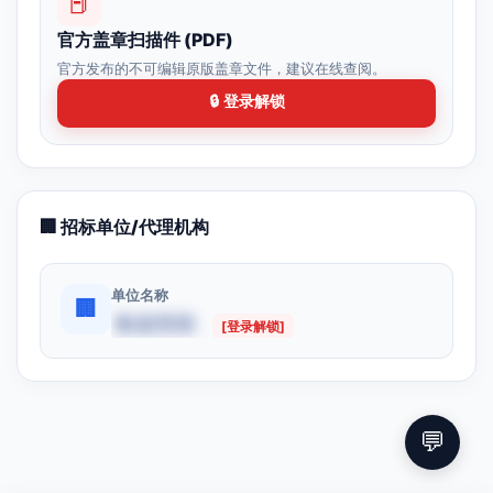
📕
官方盖章扫描件 (PDF)
官方发布的不可编辑原版盖章文件，建议在线查阅。
🔒 登录解锁
🏢 招标单位/代理机构
单位名称
🏢
数据受限
[登录解锁]
💬