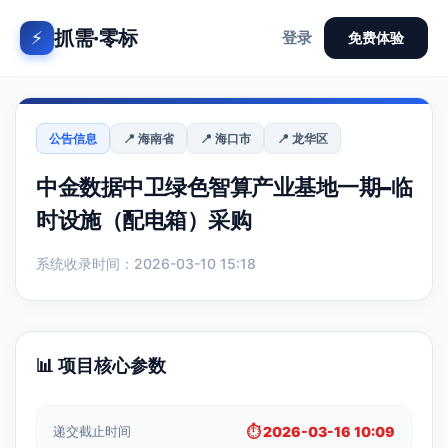
抓需·零标
⚡
登录
免费体验
公告信息
📍 海南省
📍 海口市
📍 龙华区
中金数据中卫绿色智算产业基地一期–临
时设施（配电箱）采购
系统收录时间：2026-03-10 15:18
📊 项目核心参数
递交截止时间
⏱️ 2026-03-16 10:09