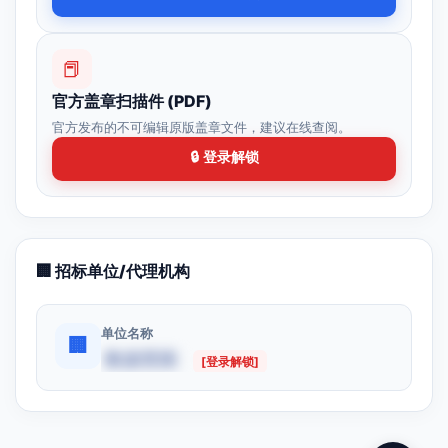
📕
官方盖章扫描件 (PDF)
官方发布的不可编辑原版盖章文件，建议在线查阅。
🔒 登录解锁
🏢 招标单位/代理机构
单位名称
🏢
数据受限
[登录解锁]