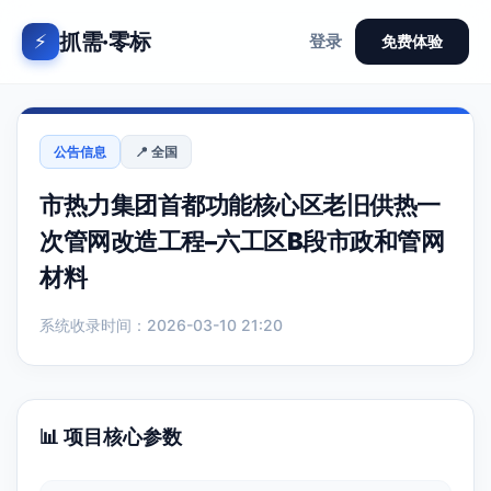
抓需·零标
⚡
登录
免费体验
公告信息
📍 全国
市热力集团首都功能核心区老旧供热一
次管网改造工程–六工区B段市政和管网
材料
系统收录时间：2026-03-10 21:20
📊 项目核心参数