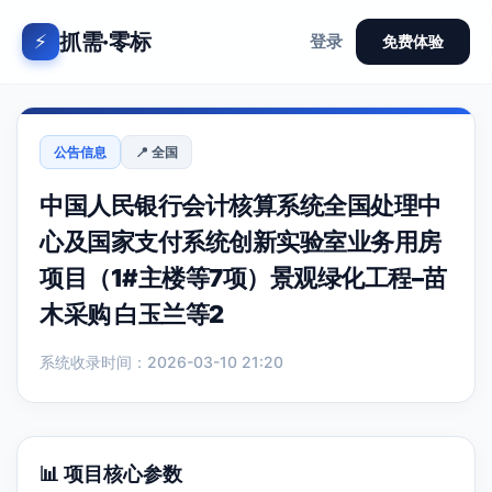
抓需·零标
⚡
登录
免费体验
公告信息
📍 全国
中国人民银行会计核算系统全国处理中
心及国家支付系统创新实验室业务用房
项目（1#主楼等7项）景观绿化工程–苗
木采购 白玉兰等2
系统收录时间：2026-03-10 21:20
📊 项目核心参数