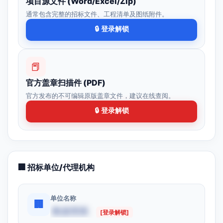
项目源文件 (Word/Excel/Zip)
通常包含完整的招标文件、工程清单及图纸附件。
🔒 登录解锁
📕
官方盖章扫描件 (PDF)
官方发布的不可编辑原版盖章文件，建议在线查阅。
🔒 登录解锁
🏢 招标单位/代理机构
单位名称
🏢
数据受限
[登录解锁]