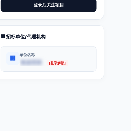
登录后关注项目
🏢 招标单位/代理机构
单位名称
🏢
数据受限
[登录解锁]