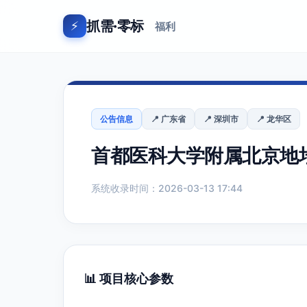
抓需·零标
⚡
福利
公告信息
📍 广东省
📍 深圳市
📍 龙华区
首都医科大学附属北京地
系统收录时间：2026-03-13 17:44
📊 项目核心参数