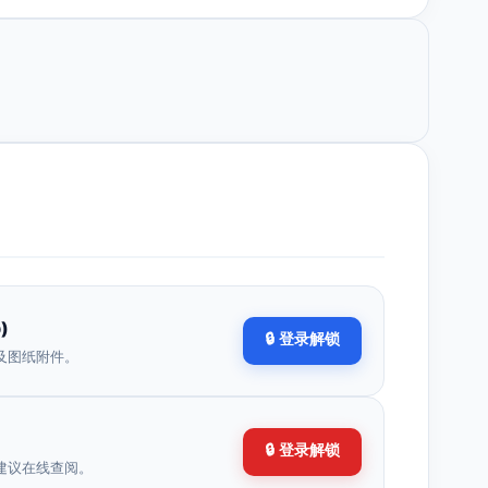
)
🔒 登录解锁
及图纸附件。
🔒 登录解锁
建议在线查阅。