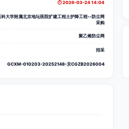
⏱️ 2026-03-24 14:04
医科大学附属北京地坛医院扩建工程土护降工程--防尘网
采购
聚乙烯防尘网
招采
GCXM-010203-20252148-京CGZB2026004