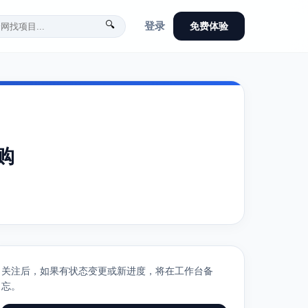
🔍
登录
免费体验
购
关注后，如果有状态变更或新进度，将在工作台备
忘。