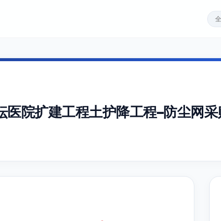
坛医院扩建工程土护降工程–防尘网采