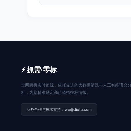
⚡ 抓需·零标
全网商机实时追踪，依托先进的大数据清洗与人工智能语义
析，为您精准锁定高价值招投标情报。
商务合作与技术支持：we@diuta.com